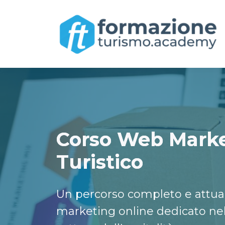
Corso Web Mark
Turistico
Un percorso completo e attual
marketing online dedicato nell