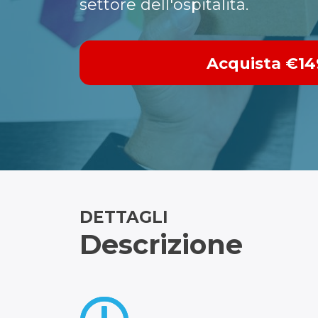
settore dell'ospitalità.
Acquista
€14
DETTAGLI
Descrizione