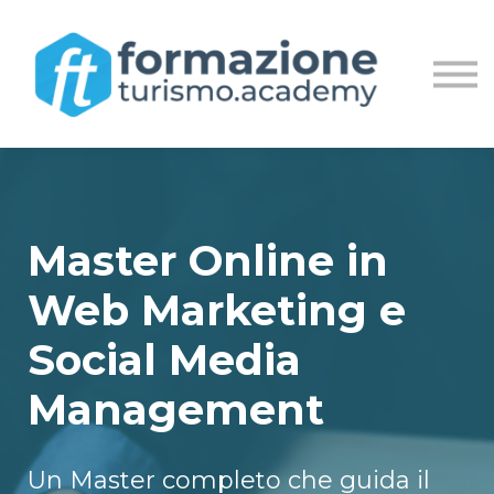
MASTER
LIVE STREAM
ACCEDI
REGISTRATI
Master Online in
Web Marketing e
Social Media
Management
Un Master completo che guida il