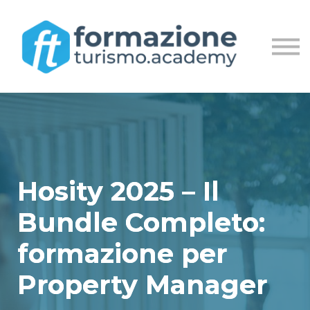
MASTER
LIVE STREAM
ACCEDI
REGISTRATI
Hosity 2025 – Il
Bundle Completo:
formazione per
Property Manager