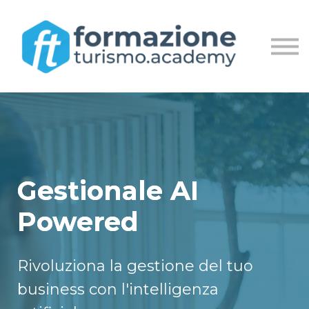
MASTER
LIVE STREAM
ACCEDI
REGISTRATI
Gestionale AI
Powered
Rivoluziona la gestione del tuo
business con l'intelligenza