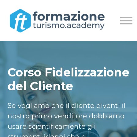
MASTER
LIVE STREAM
ACCEDI
REGISTRATI
Corso Fidelizzazione
del Cliente
Se vogliamo che il cliente diventi il
nostro primo venditore dobbiamo
usare scientificamente gli
strumenti idonei che ci