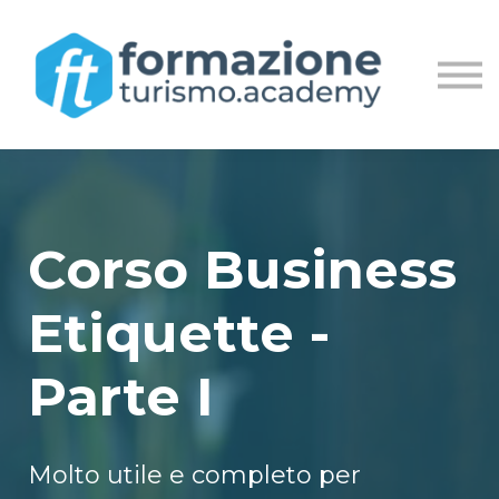
MASTER
LIVE STREAM
ACCEDI
REGISTRATI
Corso Business
Etiquette -
Parte I
Molto utile e completo per