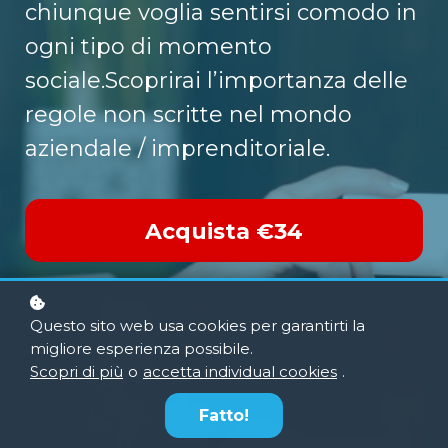
chiunque voglia sentirsi comodo in
ogni tipo di momento
sociale.Scoprirai l’importanza delle
regole non scritte nel mondo
aziendale / imprenditoriale.
Acquista
€34
Questo sito web usa cookies per garantirti la
migliore esperienza possibile.
Scopri di più
o
accetta individual cookies
.
Fatto!